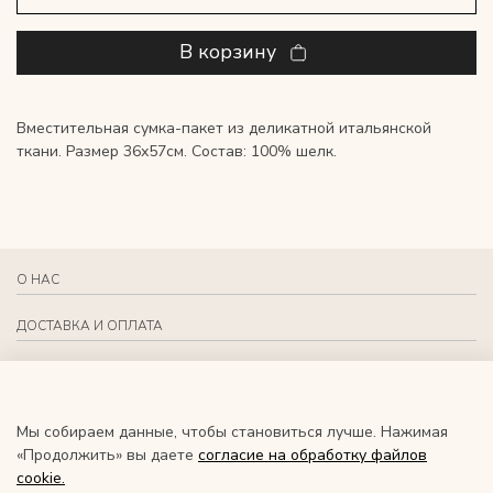
В корзину
Вместительная сумка-пакет из деликатной итальянской
ткани. Размер 36х57см. Состав: 100% шелк.
О НАС
ДОСТАВКА И ОПЛАТА
СВЯЗАТЬСЯ С НАМИ
СОЦИАЛЬНЫЕ СЕТИ
Мы собираем данные, чтобы становиться лучше. Нажимая
«Продолжить» вы даете
согласие на обработку файлов
RU
сookie.