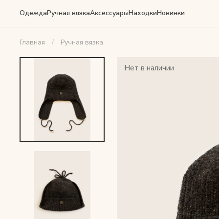
Одежда
Ручная вязка
Аксессуары
Находки
Новинки
Главная
Ручная вязка
Нет в наличии