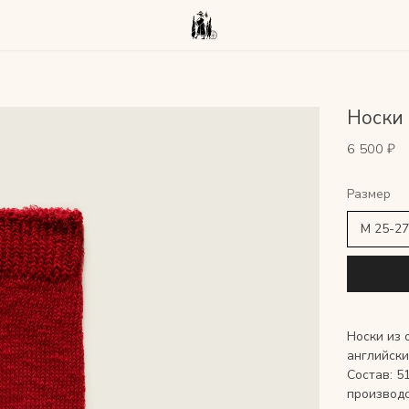
Носки 
6 500 ₽
Носки из 
английски
Состав: 5
производс