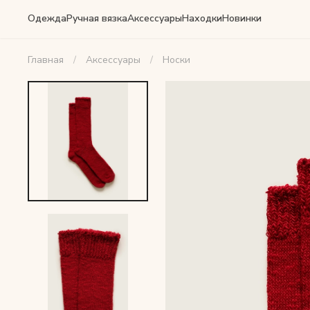
Одежда
Ручная вязка
Аксессуары
Находки
Новинки
Главная
Аксессуары
Носки