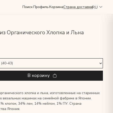
RU
Поиск
Профиль
Корзина
Страна доставки
из Органического Хлопка и Льна
В корзину
органического хлопка и льна, изготовленные на старинных
х вязальных машинах на семейной фабрике в Японии.
1% хлопок, 34% лен, 14% нейлон, 1% ПУ. Страна
тва Япония.