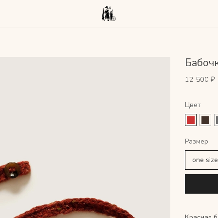
Бабоч
12 500 ₽
Цвет
Красная б