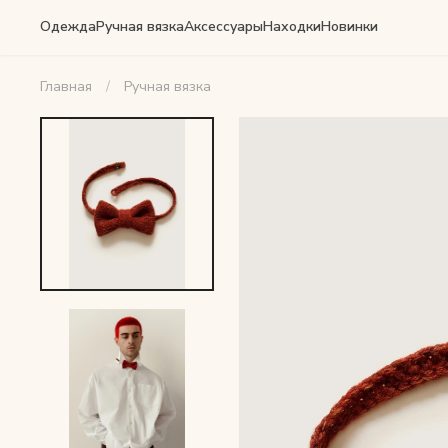
Одежда
Ручная вязка
Аксессуары
Находки
Новинки
Главная
Ручная вязка