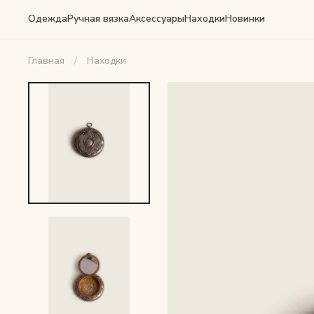
Одежда
Ручная вязка
Аксессуары
Находки
Новинки
Главная
Находки