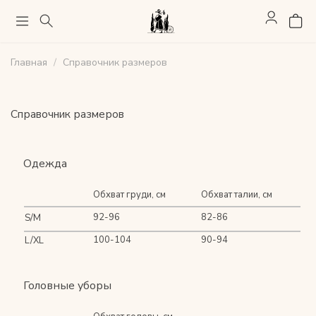
Главная
Справочник размеров
Справочник размеров
Одежда
Обхват груди, см
Обхват талии, см
92-96
82-86
S/M
100-104
90-94
L/XL
Головные уборы